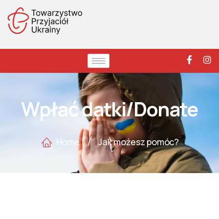
Wpłać datki/Donate
Home
/
Jak możesz pomóc?