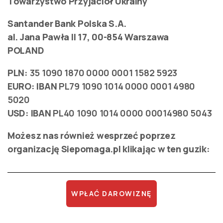
Towarzystwo Przyjaciół Ukrainy
Santander Bank Polska S.A.
al. Jana Pawła II 17, 00-854 Warszawa
POLAND
PLN:
35 1090 1870 0000 0001 1582 5923
EURO:
IBAN
PL79 1090 1014 0000 0001 4980
5020
USD:
IBAN
PL40 1090 1014 0000 00014980 5043
Możesz nas również wesprzeć poprzez
organizację Siepomaga.pl klikając w ten guzik:
WPŁAĆ DAROWIZNĘ