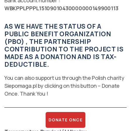
Bank account number :
WBKPPLPPPL15109010430000000149900113
AS WE HAVE THE STATUS OF A
PUBLIC BENEFIT ORGANIZATION
(PBO) , THE PARTNERSHIP
CONTRIBUTION TO THE PROJECT IS
MADE AS A DONATION AND IS TAX-
DEDUCTIBLE.
You can also support us through the Polish charity
Siepomaga.pl by clicking on this button – Donate
Once. Thank You !
DONATE ONCE