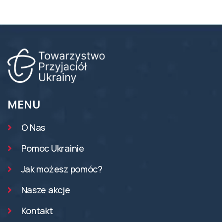
MENU
O Nas
Pomoc Ukrainie
Jak możesz pomóc?
Nasze akcje
Kontakt