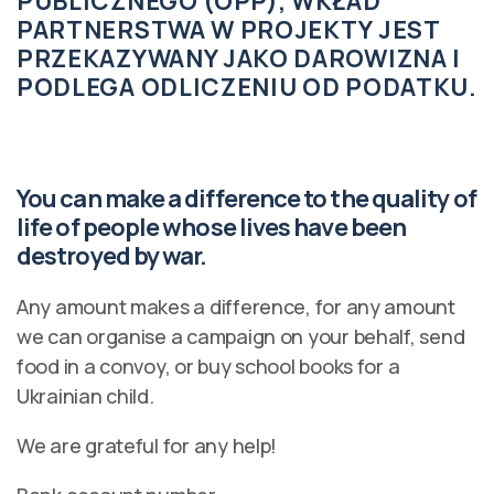
PUBLICZNEGO (OPP), WKŁAD
PARTNERSTWA W PROJEKTY JEST
PRZEKAZYWANY JAKO DAROWIZNA I
PODLEGA ODLICZENIU OD PODATKU.
You can make a difference to the quality of
life of people whose lives have been
destroyed by war.
Any amount makes a difference, for any amount
we can organise a campaign on your behalf, send
food in a convoy, or buy school books for a
Ukrainian child.
We are grateful for any help!